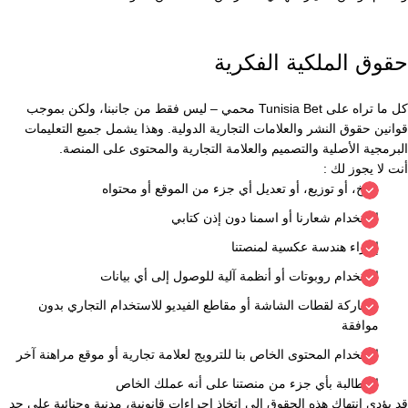
حقوق الملكية الفكرية
كل ما تراه على Tunisia Bet محمي – ليس فقط من جانبنا، ولكن بموجب
قوانين حقوق النشر والعلامات التجارية الدولية. وهذا يشمل جميع التعليمات
البرمجية الأصلية والتصميم والعلامة التجارية والمحتوى على المنصة.
أنت لا يجوز لك :
نسخ، أو توزيع، أو تعديل أي جزء من الموقع أو محتواه
استخدام شعارنا أو اسمنا دون إذن كتابي
إجراء هندسة عكسية لمنصتنا
استخدام روبوتات أو أنظمة آلية للوصول إلى أي بيانات
مشاركة لقطات الشاشة أو مقاطع الفيديو للاستخدام التجاري بدون
موافقة
استخدام المحتوى الخاص بنا للترويج لعلامة تجارية أو موقع مراهنة آخر
المطالبة بأي جزء من منصتنا على أنه عملك الخاص
قد يؤدي انتهاك هذه الحقوق إلى اتخاذ إجراءات قانونية، مدنية وجنائية على حد