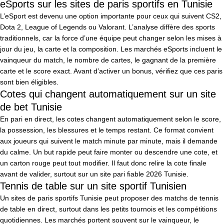
eSports sur les sites de paris sportifs en Tunisie
L’eSport est devenu une option importante pour ceux qui suivent CS2,
Dota 2, League of Legends ou Valorant. L’analyse diffère des sports
traditionnels, car la force d’une équipe peut changer selon les mises à
jour du jeu, la carte et la composition. Les marchés eSports incluent le
vainqueur du match, le nombre de cartes, le gagnant de la première
carte et le score exact. Avant d’activer un bonus, vérifiez que ces paris
sont bien éligibles.
Cotes qui changent automatiquement sur un site
de bet Tunisie
En pari en direct, les cotes changent automatiquement selon le score,
la possession, les blessures et le temps restant. Ce format convient
aux joueurs qui suivent le match minute par minute, mais il demande
du calme. Un but rapide peut faire monter ou descendre une cote, et
un carton rouge peut tout modifier. Il faut donc relire la cote finale
avant de valider, surtout sur un site pari fiable 2026 Tunisie.
Tennis de table sur un site sportif Tunisien
Un sites de paris sportifs Tunisie peut proposer des matchs de tennis
de table en direct, surtout dans les petits tournois et les compétitions
quotidiennes. Les marchés portent souvent sur le vainqueur, le