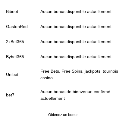
Bibeet
Aucun bonus disponible actuellement
GastonRed
Aucun bonus disponible actuellement
2xBet365
Aucun bonus disponible actuellement
Bybet365
Aucun bonus disponible actuellement
Free Bets, Free Spins, jackpots, tournois
Unibet
casino
Aucun bonus de bienvenue confirmé
bet7
actuellement
Obtenez un bonus