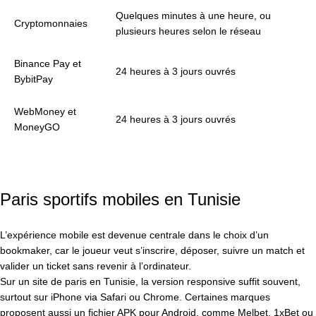
Quelques minutes à une heure, ou
Cryptomonnaies
plusieurs heures selon le réseau
Binance Pay et
24 heures à 3 jours ouvrés
BybitPay
WebMoney et
24 heures à 3 jours ouvrés
MoneyGO
Paris sportifs mobiles en Tunisie
L’expérience mobile est devenue centrale dans le choix d’un
bookmaker, car le joueur veut s’inscrire, déposer, suivre un match et
valider un ticket sans revenir à l’ordinateur.
Sur un site de paris en Tunisie, la version responsive suffit souvent,
surtout sur iPhone via Safari ou Chrome. Certaines marques
proposent aussi un fichier APK pour Android, comme Melbet, 1xBet ou