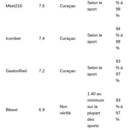
Selon le
% à
Mbet216
7.6
Curaçao
sport
98
%
94
Selon le
% à
Icombet
7.4
Curaçao
sport
98
%
93
Selon le
% à
GastonRed
7.2
Curaçao
sport
97
%
1.40 au
minimum
93
Non
sur la
% à
Bibeet
6.9
vérifié
plupart
97
des
%
sports