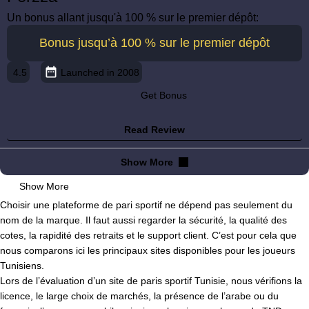
Un bonus allant jusqu'à 100 % sur le premier dépôt:
Bonus jusqu’à 100 % sur le premier dépôt
4.5
Launched in 2008
Get Bonus
Read Review
Features
Show More
Min deposit: $1
Min odds: 1.5
Min withdrawal: 2$
Rtp: 93%
Win rate: 94%
Rating: 4.5
Launched: 2008
Choisir une plateforme de pari sportif ne dépend pas seulement du
Games: 1000+
Payout: 94%
nom de la marque. Il faut aussi regarder la sécurité, la qualité des
cotes, la rapidité des retraits et le support client. C’est pour cela que
Sports
nous comparons ici les principaux sites disponibles pour les joueurs
Baseball
Tennis
Hockey
Volleyball
Tunisiens.
Payment methods
Lors de l’évaluation d’un site de paris sportif Tunisie, nous vérifions la
licence, le large choix de marchés, la présence de l’arabe ou du