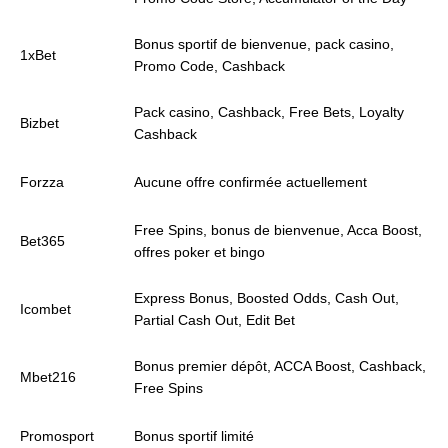
Bonus sportif de bienvenue, pack casino,
1xBet
Promo Code, Cashback
Pack casino, Cashback, Free Bets, Loyalty
Bizbet
Cashback
Forzza
Aucune offre confirmée actuellement
Free Spins, bonus de bienvenue, Acca Boost,
Bet365
offres poker et bingo
Express Bonus, Boosted Odds, Cash Out,
Icombet
Partial Cash Out, Edit Bet
Bonus premier dépôt, ACCA Boost, Cashback,
Mbet216
Free Spins
Promosport
Bonus sportif limité