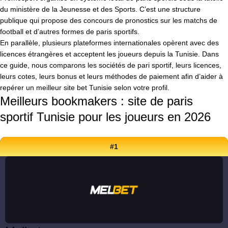
du ministère de la Jeunesse et des Sports. C’est une structure
publique qui propose des concours de pronostics sur les matchs de
football et d’autres formes de paris sportifs.
En parallèle, plusieurs plateformes internationales opèrent avec des
licences étrangères et acceptent les joueurs depuis la Tunisie. Dans
ce guide, nous comparons les sociétés de pari sportif, leurs licences,
leurs cotes, leurs bonus et leurs méthodes de paiement afin d’aider à
repérer un meilleur site bet Tunisie selon votre profil.
Meilleurs bookmakers : site de paris
sportif Tunisie pour les joueurs en 2026
#1