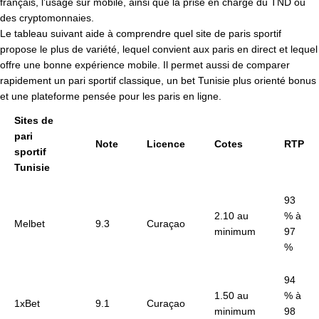
français, l’usage sur mobile, ainsi que la prise en charge du TND ou
des cryptomonnaies.
Le tableau suivant aide à comprendre quel site de paris sportif
propose le plus de variété, lequel convient aux paris en direct et lequel
offre une bonne expérience mobile. Il permet aussi de comparer
rapidement un pari sportif classique, un bet Tunisie plus orienté bonus
et une plateforme pensée pour les paris en ligne.
Sites de
pari
Note
Licence
Cotes
RTP
sportif
Tunisie
93
2.10 au
% à
Melbet
9.3
Curaçao
minimum
97
%
94
1.50 au
% à
1xBet
9.1
Curaçao
minimum
98