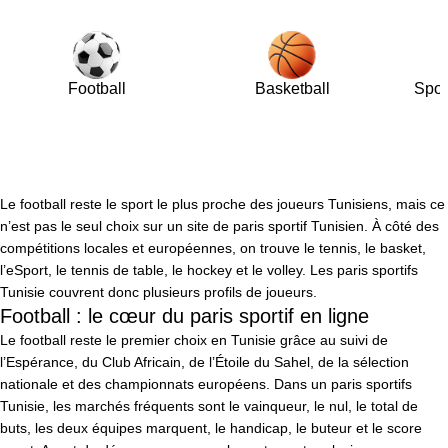
Football
Basketball
Spor
Le football reste le sport le plus proche des joueurs Tunisiens, mais ce
n’est pas le seul choix sur un site de paris sportif Tunisien. À côté des
compétitions locales et européennes, on trouve le tennis, le basket,
l’eSport, le tennis de table, le hockey et le volley. Les paris sportifs
Tunisie couvrent donc plusieurs profils de joueurs.
Football : le cœur du paris sportif en ligne
Le football reste le premier choix en Tunisie grâce au suivi de
l’Espérance, du Club Africain, de l’Étoile du Sahel, de la sélection
nationale et des championnats européens. Dans un paris sportifs
Tunisie, les marchés fréquents sont le vainqueur, le nul, le total de
buts, les deux équipes marquent, le handicap, le buteur et le score