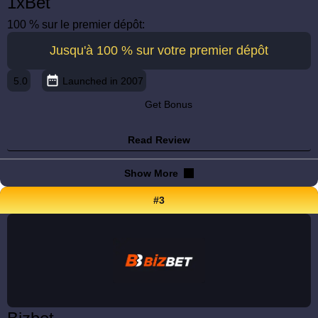
1xBet
100 % sur le premier dépôt:
Jusqu'à 100 % sur votre premier dépôt
5.0
Launched in 2007
Get Bonus
Read Review
Features
Min deposit: 1$
Min odds: 1.40
Min withdrawal: 0.75$
#3
Rtp: 95%
Win rate: 94%
Rating: 5
Launched: 2007
Games: 1000+
Payout: 96%
Sports
Tennis
Football
Volleyball
Hockey
Basketball
Payment methods