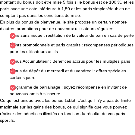
montant du bonus doit être misé 5 fois si le bonus est de 100 %, et les
paris avec une cote inférieure à 1,50 et les paris simples/doubles ne
comptent pas dans les conditions de mise.
En plus du bonus de bienvenue, le site propose un certain nombre
d’autres promotions pour de nouveaux utilisateurs réguliers :
Paris sans risque : restitution de la valeur du pari en cas de perte
Points promotionnels et paris gratuits : récompenses périodiques
pour les utilisateurs actifs
Bonus Accumulateur : Bénéfices accrus pour les multiples paris
Bonus de dépôt du mercredi et du vendredi : offres spéciales
certains jours
Programme de parrainage : soyez récompensé en invitant de
nouveaux amis à s’inscrire
Ce qui est unique avec les bonus 1xBet, c’est qu’il n’y a pas de limite
maximale sur les gains des bonus, ce qui signifie que vous pouvez
réaliser des bénéfices illimités en fonction du résultat de vos paris
sportifs.