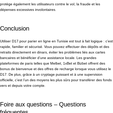
protège également les utilisateurs contre le vol, la fraude et les
dépenses excessives involontaires.
Conclusion
Utiliser D17 pour parier en ligne en Tunisie est tout à fait logique : c’est
rapide, familier et sécurisé. Vous pouvez effectuer des dépôts et des
retraits directement en dinars, éviter les problèmes liés aux cartes
bancaires et bénéficier d’une assistance locale. Les grandes
plateformes de paris telles que Melbet, 1xBet et Bizbet offrent des
bonus de bienvenue et des offres de recharge lorsque vous utilisez le
D17. De plus, grâce à un cryptage puissant et à une supervision
officielle, c’est l’un des moyens les plus sûrs pour transférer des fonds
vers et depuis votre compte.
Foire aux questions – Questions
fréquentes