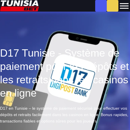
D17 Tunisie - Système de
paiement pour les dépôts et
les retraits dans les casinos
en ligne
D17 en Tunisie – le système de paiement sécurisé pour effectuer vos
dépôts et retraits facilement dans les casinos en ligne. Bonus rapides,
transactions fiables et options sûres pour les joueurs.