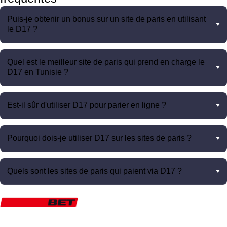
Puis-je obtenir un bonus sur un site de paris en utilisant
le D17 ?
Oui. La plupart des sites offrent des bonus de bienvenue, des
Quel est le meilleur site de paris qui prend en charge le
bonus de recharge ou des bonus de remise en argent sur les
D17 en Tunisie ?
dépôts effectués le premier jour du mois. Il vous suffit de vérifier
les conditions du bonus au préalable.
Melbet, 1xBet et Bizbet sont de bons choix. Ils prennent en charge
Est-il sûr d'utiliser D17 pour parier en ligne ?
le D17 pour les dépôts et les paiements sans aucune étape
supplémentaire.
Oui. D17 est exploité par La Poste Tunisienne. Il utilise la
Pourquoi dois-je utiliser D17 sur les sites de paris ?
vérification d’identité, les codes PIN et la confirmation dans
l’application à des fins de sécurité.
C’est rapide, local et ça marche en TND. Pas de cartes, pas de
Quels sont les sites de paris qui paient via D17 ?
conversion, pas de frais. Il suffit de scanner, payer et jouer.
Melbet, 1xBet, Bizbet, 7bet et Forzza prennent en charge les
retraits D17. La plupart des paiements prennent entre 1 et 24
heures.
Tunisia Bet (tunisia-bet.com) – Votre guide de confiance dans le