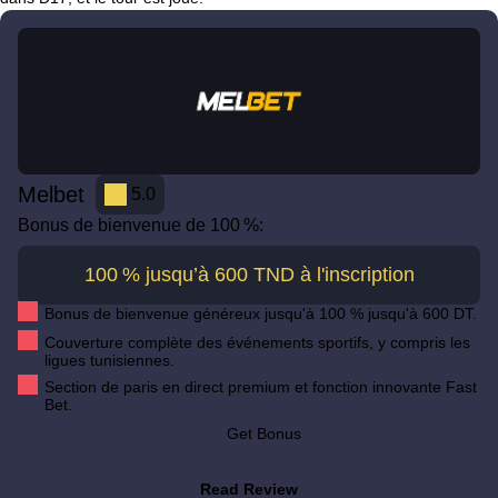
Melbet
5.0
Bonus de bienvenue de 100 %:
100 % jusqu’à 600 TND à l'inscription
Bonus de bienvenue généreux jusqu'à 100 % jusqu'à 600 DT.
Couverture complète des événements sportifs, y compris les
ligues tunisiennes.
Section de paris en direct premium et fonction innovante Fast
Bet.
Get Bonus
Read Review