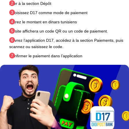
Aller à la section Dépôt
Choisissez D17 comme mode de paiement
Entrez le montant en dinars tunisiens
Le site affichera un code QR ou un code de paiement.
Ouvrez l’application D17, accédez à la section Paiements, puis
scannez ou saisissez le code.
Confirmer le paiement dans l’application