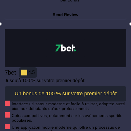
Get Bonus
Read Review
7bet
4.5
Jusqu’à 100 % sur votre premier dépôt:
Un bonus de 100 % sur votre premier dépôt
Interface utilisateur moderne et facile à utiliser, adaptée aussi
bien aux débutants qu'aux professionnels.
Cotes compétitives, notamment sur les événements sportifs
populaires.
Une application mobile moderne qui offre un processus de