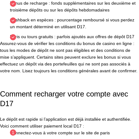
Bonus de recharge : fonds supplémentaires sur les deuxième et
troisième dépôts ou sur les dépôts hebdomadaires
Cashback en espèces : pourcentage remboursé si vous perdez
un montant déterminé en utilisant D17.
Paris ou tours gratuits : parfois ajoutés aux offres de dépôt D17
Assurez-vous de vérifier les conditions du bonus de casino en ligne :
tous les modes de dépôt ne sont pas éligibles et des conditions de
mise s’appliquent. Certains sites peuvent exclure les bonus si vous
effectuez un dépôt via des portefeuilles qui ne sont pas associés à
votre nom. Lisez toujours les conditions générales avant de confirmer.
Comment recharger votre compte avec
D17
Le dépôt est rapide si l’application est déjà installée et authentifiée.
Voici comment utiliser paiement local D17 :
Connectez-vous à votre compte sur le site de paris