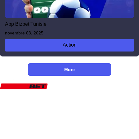
App Bizbet Tunisie
novembre 03, 2025
Action
More
Tunisia Bet (tunisia-bet.com) – Votre guide de confiance dans le
monde des paris sportifs et des casinos en ligne en Tunisie. Nous
proposons des évaluations objectives des meilleurs sites de pari, des
classements mis à jour, des offres de bonus attrayantes et des
conseils pour un jeu responsable. Suivez les dernières actualités,
comparez les plateformes et choisissez celle qui vous convient le