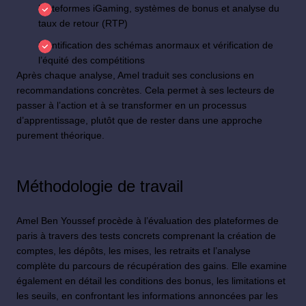
Plateformes iGaming, systèmes de bonus et analyse du
taux de retour (RTP)
Identification des schémas anormaux et vérification de
l’équité des compétitions
Après chaque analyse, Amel traduit ses conclusions en
recommandations concrètes. Cela permet à ses lecteurs de
passer à l’action et à se transformer en un processus
d’apprentissage, plutôt que de rester dans une approche
purement théorique.
Méthodologie de travail
Amel Ben Youssef procède à l’évaluation des plateformes de
paris à travers des tests concrets comprenant la création de
comptes, les dépôts, les mises, les retraits et l’analyse
complète du parcours de récupération des gains. Elle examine
également en détail les conditions des bonus, les limitations et
les seuils, en confrontant les informations annoncées par les