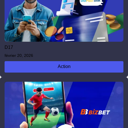
D17
février 20, 2026
Action