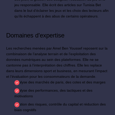
jeu responsable. Elle écrit des articles sur Tunisia Bet
dans le but d’éclairer les jeux et les choix des lecteurs afin
qu’ils échappent à des abus de certains opérateurs.
Domaines d’expertise
Les recherches menées par Amel Ben Youssef reposent sur la
combinaison de l’analyse terrain et de l’exploitation des
données numériques au sein des plateformes. Elle ne se
cantonne pas à l’interprétation des chiffres. Elle les replace
dans leurs dimensions sport et business, en mesurant l’impact
et l’évaluation pour les consommateurs de la demande.
Analyse des marchés de paris, des cotes et des marges
Analyse des performances, des tactiques et des
motivations
Gestion des risques, contrôle du capital et réduction des
biais cognitifs