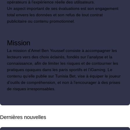
opérateurs à l’expérience réelle des utilisateurs.
Un aspect important de ses évaluations est son engagement
total envers les données et son refus de tout contrat
publicitaire ou contenu promotionnel.
Mission
La mission d’Amel Ben Youssef consiste à accompagner les
lecteurs vers des choix éclairés, fondés sur l’analyse et la
connaissance, afin de limiter les risques et de contourner les
pratiques opaques dans les paris sportifs et l’iGaming. Le
contenu qu’elle publie sur Tunisia Bet, vise à équiper le joueur
d’outils de compréhension, et non à l’encourager à des prises
de risques irresponsables.
Dernières nouvelles