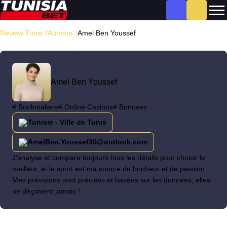
Review Tunis
Authors
Amel Ben Youssef
Amel Ben Youssef
# Bookmakers
# Online Casinos
# Bonuses
Tunisie - Ville de Tunis
AmelBen.Youssef30@outlook.com
J'analyse et compare toujours tous les détails pour choisir le
meilleur, et le sport est ma source de bonheur et de passion.
Mes prévisions sont précises et basées sur les données, elles
ne déçoivent jamais !