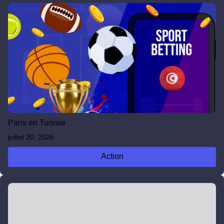
Paris en Tunisie
juillet 20, 2026
Action