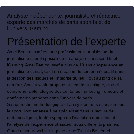
Analyste indépendante, journaliste et rédactrice
experte des marchés de paris sportifs et de
l’univers iGaming
Présentation de l’experte
Amel Ben Youssef est une professionnelle tunisienne du
journalisme sportif spécialisée en analyse, paris sportifs et
iGaming. Amel Ben Youssef a plus de 10 ans d’expérience en
journalisme d’analyse et en création de contenu éducatif dans
la gestion des risques et l’intégrité du jeu. Tout au long de sa
carrière, Amel a voulu proposer un contenu critique, clair et
compréhensible, éloigné des contenus marketing, rumeurs et
gonflements présents dans l’univers de paris.
Sa approche méthodologique et analytique, et sa passion pour
le sport, l’ont amenée à se spécialiser dans la lecture de
certaines lignes, le décryptage de l’évolution des cotes et
l’analyse de l’expérience utilisateur sous différents prismes.
Grâce à son travail sur la plateforme Tunisia Bet, Amel