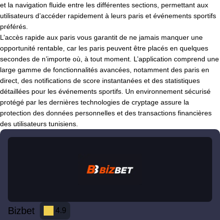
et la navigation fluide entre les différentes sections, permettant aux
utilisateurs d’accéder rapidement à leurs paris et événements sportifs
préférés.
L’accès rapide aux paris vous garantit de ne jamais manquer une
opportunité rentable, car les paris peuvent être placés en quelques
secondes de n’importe où, à tout moment. L’application comprend une
large gamme de fonctionnalités avancées, notamment des paris en
direct, des notifications de score instantanées et des statistiques
détaillées pour les événements sportifs. Un environnement sécurisé
protégé par les dernières technologies de cryptage assure la
protection des données personnelles et des transactions financières
des utilisateurs tunisiens.
Bizbet
4.9