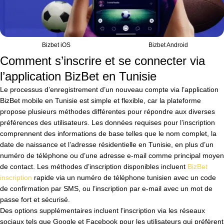
Bizbet iOS
Bizbet Android
Comment s’inscrire et se connecter via
l’application BizBet en Tunisie
Le processus d’enregistrement d’un nouveau compte via l’application
BizBet mobile en Tunisie est simple et flexible, car la plateforme
propose plusieurs méthodes différentes pour répondre aux diverses
préférences des utilisateurs. Les données requises pour l’inscription
comprennent des informations de base telles que le nom complet, la
date de naissance et l’adresse résidentielle en Tunisie, en plus d’un
numéro de téléphone ou d’une adresse e-mail comme principal moyen
de contact. Les méthodes d’inscription disponibles incluent
BizBet
inscription
rapide via un numéro de téléphone tunisien avec un code
de confirmation par SMS, ou l’inscription par e-mail avec un mot de
passe fort et sécurisé.
Des options supplémentaires incluent l’inscription via les réseaux
sociaux tels que Google et Facebook pour les utilisateurs qui préfèrent