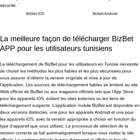
sécurité.
Bizbet iOS
Bizbet Android
La meilleure façon de télécharger BizBet
APP pour les utilisateurs tunisiens
Le téléchargement de BizBet pour les utilisateurs en Tunisie nécessite
de choisir les méthodes les plus fiables et les plus sécurisées pour
vous assurer d’obtenir la version originale et mise à jour de
l’application. Les sources de téléchargement fiables se limitent au site
Web officiel de BizBet ou aux magasins officiels tels que l’App Store
pour les appareils iOS, évitant les sites externes ou les liens de
téléchargement suspects. L’application mobile BizBet est disponible en
deux versions distinctes, une pour les appareils Android et une pour
les appareils iOS, avec la version appropriée à choisir en fonction du
type d’appareil que vous utilisez. Le processus de sélection de la
version correcte se fait automatiquement lorsque vous visitez le site
officiel. Le système détecte le type d’appareil et affiche le lien de