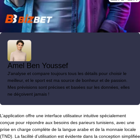
Amel Ben Youssef
J'analyse et compare toujours tous les détails pour choisir le
meilleur, et le sport est ma source de bonheur et de passion.
Mes prévisions sont précises et basées sur les données, elles
ne déçoivent jamais !
L’application offre une interface utilisateur intuitive spécialement
conçue pour répondre aux besoins des parieurs tunisiens, avec une
prise en charge complète de la langue arabe et de la monnaie locale
(TND). La facilité d’utilisation est évidente dans la conception simplifiée