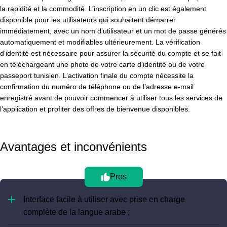
la rapidité et la commodité. L’inscription en un clic est également
disponible pour les utilisateurs qui souhaitent démarrer
immédiatement, avec un nom d’utilisateur et un mot de passe générés
automatiquement et modifiables ultérieurement. La vérification
d’identité est nécessaire pour assurer la sécurité du compte et se fait
en téléchargeant une photo de votre carte d’identité ou de votre
passeport tunisien. L’activation finale du compte nécessite la
confirmation du numéro de téléphone ou de l’adresse e-mail
enregistré avant de pouvoir commencer à utiliser tous les services de
l’application et profiter des offres de bienvenue disponibles.
Avantages et inconvénients
Pros
Interface facile à utiliser avec prise en charge
complète de la langue arabe ;