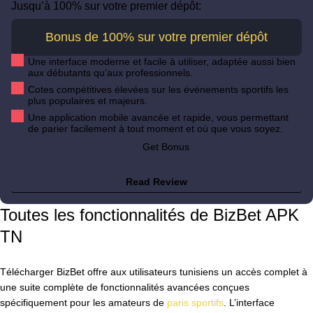
Jusqu’à 100% sur votre premier dépôt:
Bonus de 100% sur votre premier dépôt
Une interface moderne et facile à utiliser, adaptée aussi bien
aux débutants qu’aux professionnels.
Cotes compétitives élevées sur les événements sportifs les
plus populaires et majeurs.
Une application mobile avancée et rapide, vous permettant
de parier facilement à tout moment et où que vous soyez.
Get Bonus
Read Review
Toutes les fonctionnalités de BizBet APK
TN
Télécharger BizBet offre aux utilisateurs tunisiens un accès complet à
une suite complète de fonctionnalités avancées conçues
spécifiquement pour les amateurs de
paris sportifs
. L’interface