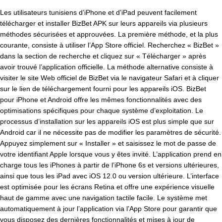
Les utilisateurs tunisiens d’iPhone et d’iPad peuvent facilement
télécharger et installer BizBet APK sur leurs appareils via plusieurs
méthodes sécurisées et approuvées. La première méthode, et la plus
courante, consiste à utiliser l’App Store officiel. Recherchez « BizBet »
dans la section de recherche et cliquez sur « Télécharger » après
avoir trouvé l’application officielle. La méthode alternative consiste à
visiter le site Web officiel de BizBet via le navigateur Safari et à cliquer
sur le lien de téléchargement fourni pour les appareils iOS. BizBet
pour iPhone et Android offre les mêmes fonctionnalités avec des
optimisations spécifiques pour chaque système d’exploitation. Le
processus d’installation sur les appareils iOS est plus simple que sur
Android car il ne nécessite pas de modifier les paramètres de sécurité.
Appuyez simplement sur « Installer » et saisissez le mot de passe de
votre identifiant Apple lorsque vous y êtes invité. L’application prend en
charge tous les iPhones à partir de l’iPhone 6s et versions ultérieures,
ainsi que tous les iPad avec iOS 12.0 ou version ultérieure. L’interface
est optimisée pour les écrans Retina et offre une expérience visuelle
haut de gamme avec une navigation tactile facile. Le système met
automatiquement à jour l’application via l’App Store pour garantir que
vous disposez des dernières fonctionnalités et mises à jour de