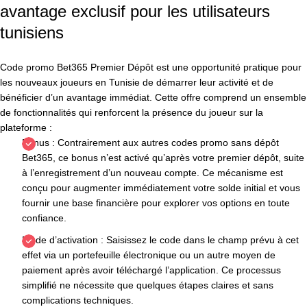
avantage exclusif pour les utilisateurs
tunisiens
Code promo Bet365 Premier Dépôt est une opportunité pratique pour
les nouveaux joueurs en Tunisie de démarrer leur activité et de
bénéficier d’un avantage immédiat. Cette offre comprend un ensemble
de fonctionnalités qui renforcent la présence du joueur sur la
plateforme :
Bonus : Contrairement aux autres codes promo sans dépôt
Bet365, ce bonus n’est activé qu’après votre premier dépôt, suite
à l’enregistrement d’un nouveau compte. Ce mécanisme est
conçu pour augmenter immédiatement votre solde initial et vous
fournir une base financière pour explorer vos options en toute
confiance.
Mode d’activation : Saisissez le code dans le champ prévu à cet
effet via un portefeuille électronique ou un autre moyen de
paiement après avoir téléchargé l’application. Ce processus
simplifié ne nécessite que quelques étapes claires et sans
complications techniques.