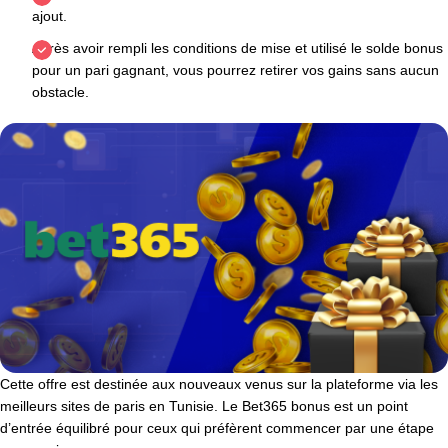
ajout.
Après avoir rempli les conditions de mise et utilisé le solde bonus
pour un pari gagnant, vous pourrez retirer vos gains sans aucun
obstacle.
Cette offre est destinée aux nouveaux venus sur la plateforme via les
meilleurs sites de paris en Tunisie. Le Bet365 bonus est un point
d’entrée équilibré pour ceux qui préfèrent commencer par une étape