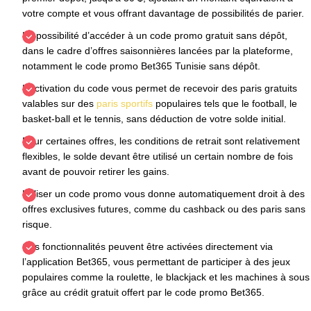
votre compte et vous offrant davantage de possibilités de parier.
La possibilité d’accéder à un code promo gratuit sans dépôt,
dans le cadre d’offres saisonnières lancées par la plateforme,
notamment le code promo Bet365 Tunisie sans dépôt.
L’activation du code vous permet de recevoir des paris gratuits
valables sur des
paris sportifs
populaires tels que le football, le
basket-ball et le tennis, sans déduction de votre solde initial.
Pour certaines offres, les conditions de retrait sont relativement
flexibles, le solde devant être utilisé un certain nombre de fois
avant de pouvoir retirer les gains.
Utiliser un code promo vous donne automatiquement droit à des
offres exclusives futures, comme du cashback ou des paris sans
risque.
Ces fonctionnalités peuvent être activées directement via
l’application Bet365, vous permettant de participer à des jeux
populaires comme la roulette, le blackjack et les machines à sous
grâce au crédit gratuit offert par le code promo Bet365.