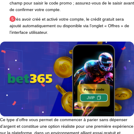
champ pour saisir le code promo ; assurez-vous de le saisir avant
de confirmer votre compte.
Après avoir créé et activé votre compte, le crédit gratuit sera
ajouté automatiquement ou disponible via l’onglet « Offres » de
l’interface utilisateur.
Ce type d’offre vous permet de commencer à parier sans dépenser
d’argent et constitue une option réaliste pour une première expérience
sur la plateforme, dans un environnement alliant essai gratuit et