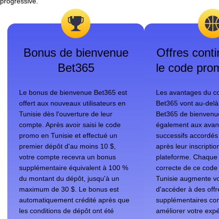
progressive.
Bonus de bienvenue
Offres cont
Bet365
le code pro
Le bonus de bienvenue Bet365 est
Les avantages du c
offert aux nouveaux utilisateurs en
Bet365 vont au-del
Tunisie dès l'ouverture de leur
Bet365 de bienvenue
compte. Après avoir saisi le code
également aux avan
promo en Tunisie et effectué un
successifs accordés 
premier dépôt d'au moins 10 $,
après leur inscriptio
votre compte recevra un bonus
plateforme. Chaque u
supplémentaire équivalent à 100 %
correcte de ce cod
du montant du dépôt, jusqu'à un
Tunisie augmente v
maximum de 30 $. Le bonus est
d'accéder à des offr
automatiquement crédité après que
supplémentaires co
les conditions de dépôt ont été
améliorer votre expé