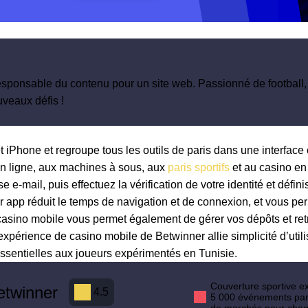
 responsable du contenu pour un site web. Passionné de football, 
uveaux défis !
t iPhone et regroupe tous les outils de paris dans une interface
en ligne, aux machines à sous, aux
paris sportifs
et au casino en
-mail, puis effectuez la vérification de votre identité et définis
pp réduit le temps de navigation et de connexion, et vous perme
 casino mobile vous permet également de gérer vos dépôts et retr
xpérience de casino mobile de Betwinner allie simplicité d’utilis
 essentielles aux joueurs expérimentés en Tunisie.
Couverture sportive ex
etwinner
4.5
5 000 événements par 