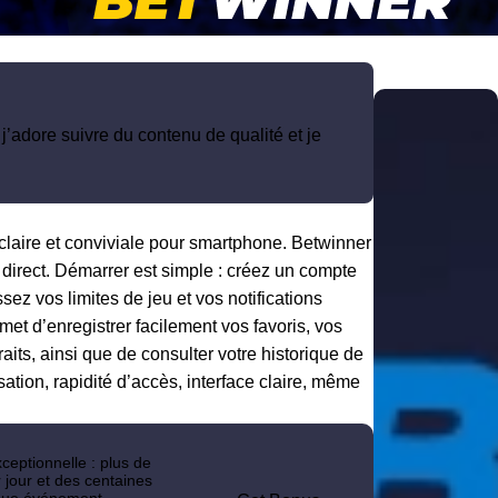
j’adore suivre du contenu de qualité et je
 claire et conviviale pour smartphone. Betwinner
 direct. Démarrer est simple : créez un compte
sez vos limites de jeu et vos notifications
t d’enregistrer facilement vos favoris, vos
aits, ainsi que de consulter votre historique de
ation, rapidité d’accès, interface claire, même
ceptionnelle : plus de
jour et des centaines