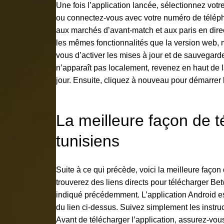
Une fois l’application lancée, sélectionnez vot
ou connectez-vous avec votre numéro de télép
aux marchés d’avant-match et aux paris en dire
les mêmes fonctionnalités que la version web, m
vous d’activer les mises à jour et de sauvegarde
n’apparaît pas localement, revenez en haut de
jour. Ensuite, cliquez à nouveau pour démarrer
La meilleure façon de t
tunisiens
Suite à ce qui précède, voici la meilleure façon 
trouverez des liens directs pour télécharger B
indiqué précédemment. L’application Android est
du lien ci-dessus. Suivez simplement les instruc
Avant de télécharger l’application, assurez-vou