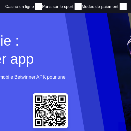
Casino en ligne
Paris sur le sport
Modes de paiement
e :
er app
n mobile Betwinner APK pour une