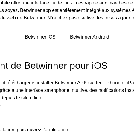
 offre une interface fluide, un accès rapide aux marchés de pa
us soyez. Betwinner app est entièrement intégré aux systèmes 
le site web de Betwinner. N’oubliez pas d’activer les mises à jour
Betwinner iOS
Betwinner Android
nt de Betwinner pour iOS
nt télécharger et installer Betwinner APK sur leur iPhone et iPad
grâce à une interface smartphone intuitive, des notifications ins
puis le site officiel :
e
allation, puis ouvrez l’application.