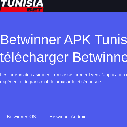
Betwinner APK Tunisi
télécharger Betwinn
Les joueurs de casino en Tunisie se tournent vers l’applicatio
expérience de paris mobile amusante et sécurisée.
Betwinner iOS
Betwinner Android